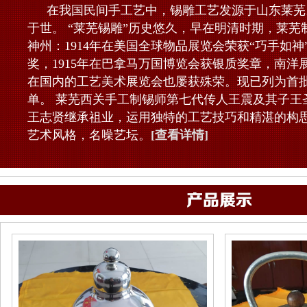
在我国民间手工艺中，锡雕工艺发源于山东莱芜
于世。 “莱芜锡雕”历史悠久，早在明清时期，莱芜
神州：1914年在美国全球物品展览会荣获“巧手如神
奖，1915年在巴拿马万国博览会获银质奖章，南洋
在国内的工艺美术展览会也屡获殊荣。现已列为首
单。 莱芜西关手工制锡师第七代传人王震及其子王
王志贤继承祖业，运用独特的工艺技巧和精湛的构
艺术风格，名噪艺坛。
[查看详情]