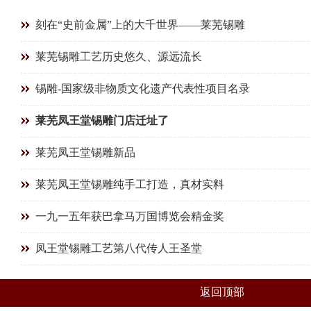
刻在“史前金属”上的大千世界——莱芜锡雕
莱芜锡雕工艺历史悠久、源远流长
锡雕-国家级非物质文化遗产代表性项目名录
莱芜凤王堂锡雕门店迁址了
莱芜凤王堂锡雕新品
莱芜凤王堂锡雕纯手工打造，真材实料
一九一五年获巴拿马万国博览会精金奖
凤王堂锡雕工艺第八代传人王圣堂
返回顶部