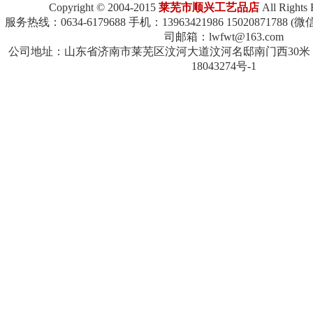
Copyright © 2004-2015
莱芜市顺兴工艺品店
All Right
服务热线：0634-6179688 手机：13963421986 150208717
司邮箱：lwfwt@163.com
公司地址：山东省济南市莱芜区汶河大道汶河名邸南门西30米 QQ：
18043274号-1