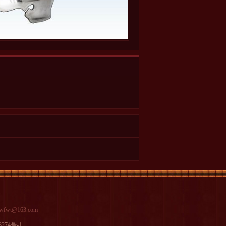
wt@163.com
3274号-1