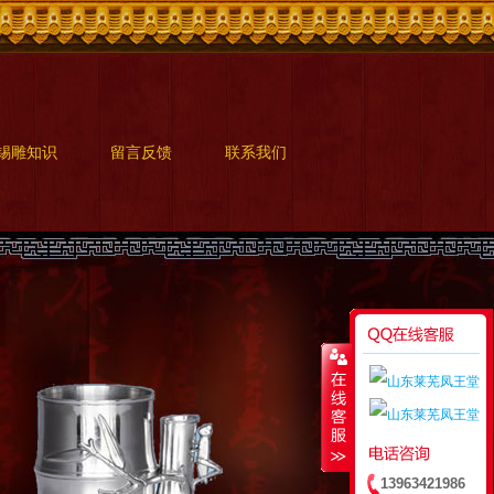
锡雕知识
留言反馈
联系我们
13963421986