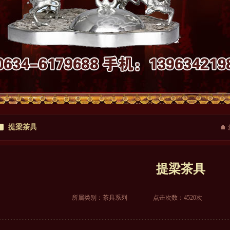
提梁茶具
提梁茶具
所属类别：
茶具系列
点击次数：4520次