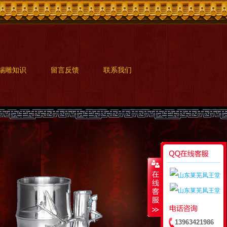
锡雕知识
留言反馈
联系我们
13963421986