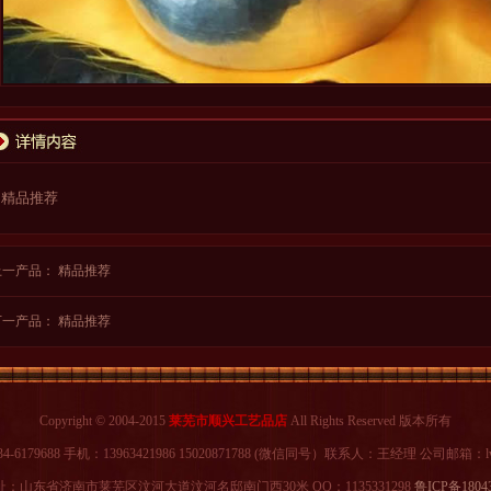
精品推荐
上一产品：
精品推荐
下一产品：
精品推荐
Copyright © 2004-2015
莱芜市顺兴工艺品店
All Rights Reserved 版本所有
-6179688 手机：13963421986 15020871788 (微信同号）联系人：王经理 公司邮箱：lwf
：山东省济南市莱芜区汶河大道汶河名邸南门西30米 QQ：1135331298
鲁ICP备1804